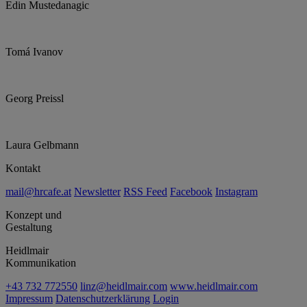
Edin Mustedanagic
Tomá Ivanov
Georg Preissl
Laura Gelbmann
Kontakt
mail@hrcafe.at
Newsletter
RSS Feed
Facebook
Instagram
Konzept und
Gestaltung
Heidlmair
Kommunikation
+43 732 772550
linz@heidlmair.com
www.heidlmair.com
Impressum
Datenschutzerklärung
Login