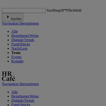
Suchbegriff
*
Pflichtfeld
Suchen
Navigation überspringen
Alle
Beziehungs/Weise
Digitale/Trends
Fund/Stücke
Nach/Lese
Team
Events
Kontakt
Navigation überspringen
Alle
Beziehungs/Weise
Digitale/Trends
Fund/Stücke