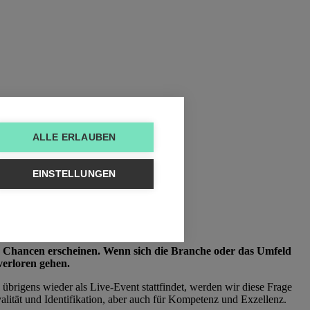
ALLE ERLAUBEN
EINSTELLUNGEN
als Chancen erscheinen. Wenn sich die Branche oder das Umfeld
verloren gehen.
übrigens wieder als Live-Event stattfindet, werden wir diese Frage
lität und Identifikation, aber auch für Kompetenz und Exzellenz.