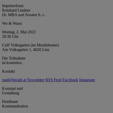
Impulsreferat:
Reinhard Lindner
Dr. MBA und Senator h. c.
Wo & Wann
Montag, 2. Mai 2022
20:30 Uhr
Café Volksgarten (im Musiktheater)
Am Volksgarten 1, 4020 Linz
Die Teilnahme
ist kostenlos.
Kontakt
mail@hrcafe.at
Newsletter
RSS Feed
Facebook
Instagram
Konzept und
Gestaltung
Heidlmair
Kommunikation