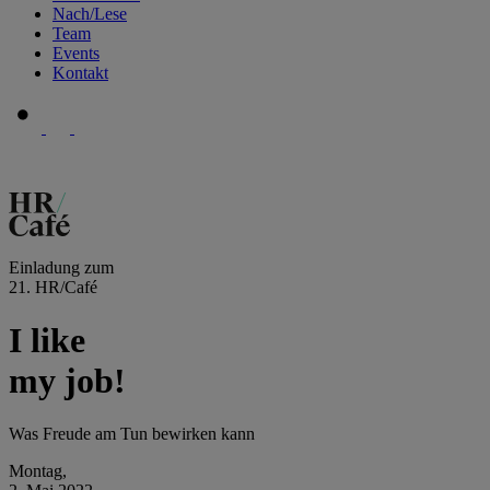
Nach/Lese
Team
Events
Kontakt
Einladung zum
21. HR/Café
I like
my job!
Was Freude am Tun bewirken kann
Montag,