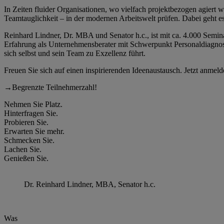
In Zeiten fluider Organisationen, wo vielfach projektbezogen agiert wi
Teamtauglichkeit – in der modernen Arbeitswelt prüfen. Dabei geht 
Reinhard Lindner, Dr. MBA und Senator h.c., ist mit ca. 4.000 Semi
Erfahrung als Unternehmensberater mit Schwerpunkt Personaldiagnos
sich selbst und sein Team zu Exzellenz führt.
Freuen Sie sich auf einen inspirierenden Ideenaustausch. Jetzt anmeld
→
Begrenzte Teilnehmerzahl!
Nehmen Sie Platz.
Hinterfragen Sie.
Probieren Sie.
Erwarten Sie mehr.
Schmecken Sie.
Lachen Sie.
Genießen Sie.
Dr. Reinhard Lindner, MBA, Senator h.c.
Was