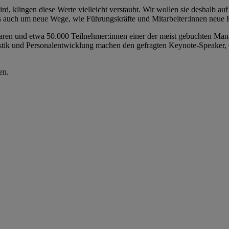
rd, klingen diese Werte vielleicht verstaubt. Wir wollen sie deshalb auf
es auch um neue Wege, wie Führungskräfte und Mitarbeiter:innen neue F
naren und etwa 50.000 Teilnehmer:innen einer der meist gebuchten Ma
tik und Personalentwicklung machen den gefragten Keynote-Speaker, G
en.