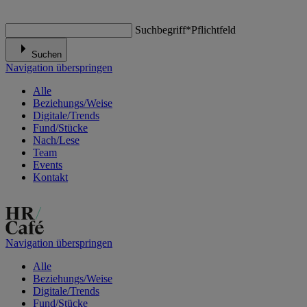
Suchbegriff
*
Pflichtfeld
Suchen
Navigation überspringen
Alle
Beziehungs/Weise
Digitale/Trends
Fund/Stücke
Nach/Lese
Team
Events
Kontakt
Navigation überspringen
Alle
Beziehungs/Weise
Digitale/Trends
Fund/Stücke