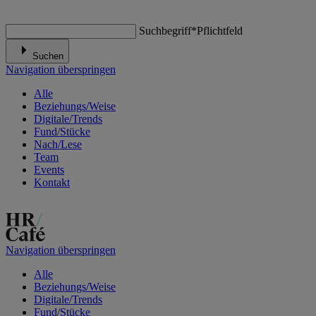
Suchbegriff
*
Pflichtfeld
Suchen
Navigation überspringen
Alle
Beziehungs/Weise
Digitale/Trends
Fund/Stücke
Nach/Lese
Team
Events
Kontakt
Navigation überspringen
Alle
Beziehungs/Weise
Digitale/Trends
Fund/Stücke