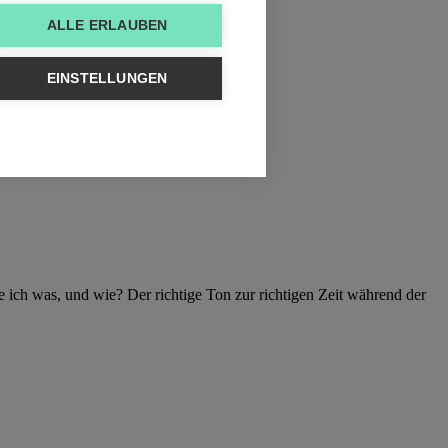
ALLE ERLAUBEN
EINSTELLUNGEN
 ich was, und wie? Der richtige Ton zur richtigen Zeit während der