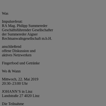
Was
Impulsreferat:
RA Mag. Philipp Summereder
Geschäftsführender Gesellschafter
der Summereder Aigner
Rechtsanwaltsgesellschaft m.b.H.
anschließend
offene Diskussion und
aktives Netzwerken
Fingerfood und Getränke
Wo & Wann
Mittwoch, 22. Mai 2019
20:30–23:00 Uhr
JOHANN’S in Linz
Landstraße 27 4020 Linz
Die Teilnahme