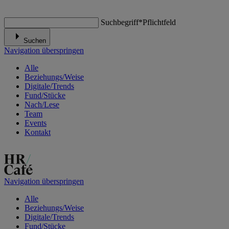
Suchbegriff
*
Pflichtfeld
Suchen
Navigation überspringen
Alle
Beziehungs/Weise
Digitale/Trends
Fund/Stücke
Nach/Lese
Team
Events
Kontakt
Navigation überspringen
Alle
Beziehungs/Weise
Digitale/Trends
Fund/Stücke