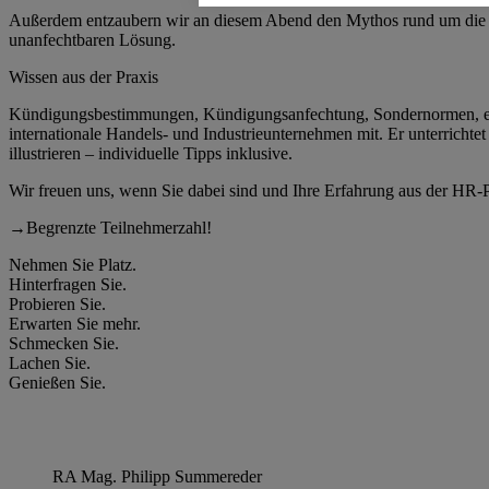
Außerdem entzaubern wir an diesem Abend den Mythos rund um die in 
unanfechtbaren Lösung.
Wissen aus der Praxis
Kündigungsbestimmungen, Kündigungsanfechtung, Sondernormen, einv
internationale Handels- und Industrieunternehmen mit. Er unterricht
illustrieren – individuelle Tipps inklusive.
Wir freuen uns, wenn Sie dabei sind und Ihre Erfahrung aus der HR-Pr
→
Begrenzte Teilnehmerzahl!
Nehmen Sie Platz.
Hinterfragen Sie.
Probieren Sie.
Erwarten Sie mehr.
Schmecken Sie.
Lachen Sie.
Genießen Sie.
RA Mag. Philipp Summereder