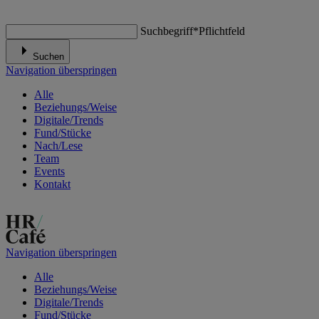
Suchbegriff
*
Pflichtfeld
Suchen
Navigation überspringen
Alle
Beziehungs/Weise
Digitale/Trends
Fund/Stücke
Nach/Lese
Team
Events
Kontakt
Navigation überspringen
Alle
Beziehungs/Weise
Digitale/Trends
Fund/Stücke