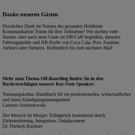
Danke unseren Gästen
Herzlichen Dank im Namen des gesamten Heidlmair
Kommunikation Teams für Ihre Teilnahme! Wir durften viele
Stamm- aber auch neue Gäste im HR/Café begrüßen, darunter
Führungskräfte und HR-Profis von Coca Cola, Porr, Austrian
Airlines oder Siemens. Hoffentlich bis zum nächsten Mal!
Mehr zum Thema Off-Boarding finden Sie in den
Buchvorschlägen unserer Key-Note Speaker:
Trennungskultur: Handbuch für ein professionelles, wirtschaftliches
und faires Kündigungsmanagement
Laurenz Andrzejewski
Der Mensch im Merger: Erfolgreich fusionieren durch
Zielorientierung, Integration, Outplacement
Dr. Dietrich Buchner