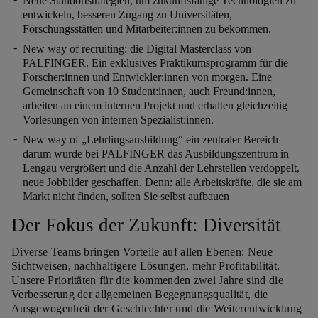
Neue Standortstrategien, um zukunftsfähige Technologien zu
entwickeln, besseren Zugang zu Universitäten,
Forschungsstätten und Mitarbeiter:innen zu bekommen.
New way of recruiting: die Digital Masterclass von
PALFINGER. Ein exklusives Praktikumsprogramm für die
Forscher:innen und Entwickler:innen von morgen. Eine
Gemeinschaft von 10 Student:innen, auch Freund:innen,
arbeiten an einem internen Projekt und erhalten gleichzeitig
Vorlesungen von internen Spezialist:innen.
New way of „Lehrlingsausbildung“ ein zentraler Bereich –
darum wurde bei PALFINGER das Ausbildungszentrum in
Lengau vergrößert und die Anzahl der Lehrstellen verdoppelt,
neue Jobbilder geschaffen. Denn: alle Arbeitskräfte, die sie am
Markt nicht finden, sollten Sie selbst aufbauen
Der Fokus der Zukunft: Diversität
Diverse Teams bringen Vorteile auf allen Ebenen: Neue
Sichtweisen, nachhaltigere Lösungen, mehr Profitabilität.
Unsere Prioritäten für die kommenden zwei Jahre sind die
Verbesserung der allgemeinen Begegnungsqualität, die
Ausgewogenheit der Geschlechter und die Weiterentwicklung