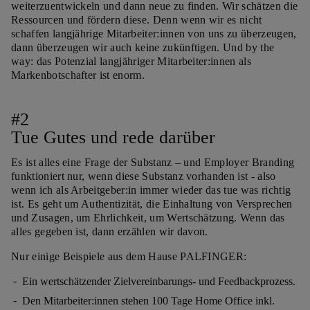
weiterzuentwickeln und dann neue zu finden. Wir schätzen die
Ressourcen und fördern diese. Denn wenn wir es nicht
schaffen langjährige Mitarbeiter:innen von uns zu überzeugen,
dann überzeugen wir auch keine zukünftigen. Und by the
way: das Potenzial langjähriger Mitarbeiter:innen als
Markenbotschafter ist enorm.
#2
Tue Gutes und rede darüber
Es ist alles eine Frage der Substanz – und Employer Branding
funktioniert nur, wenn diese Substanz vorhanden ist - also
wenn ich als Arbeitgeber:in immer wieder das tue was richtig
ist. Es geht um Authentizität, die Einhaltung von Versprechen
und Zusagen, um Ehrlichkeit, um Wertschätzung. Wenn das
alles gegeben ist, dann erzählen wir davon.
Nur einige Beispiele aus dem Hause PALFINGER:
Ein wertschätzender Zielvereinbarungs- und Feedbackprozess.
Den Mitarbeiter:innen stehen 100 Tage Home Office inkl.