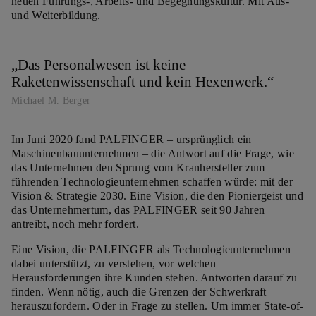
neuen Führungs-, Arbeits- und Begegnungskultur. Mit Aus-
und Weiterbildung.
Das Personalwesen ist keine
Raketenwissenschaft und kein Hexenwerk.
Michael M. Berger
Im Juni 2020 fand PALFINGER – ursprünglich ein
Maschinenbauunternehmen – die Antwort auf die Frage, wie
das Unternehmen den Sprung vom Kranhersteller zum
führenden Technologieunternehmen schaffen würde: mit der
Vision & Strategie 2030. Eine Vision, die den Pioniergeist und
das Unternehmertum, das PALFINGER seit 90 Jahren
antreibt, noch mehr fordert.
Eine Vision, die PALFINGER als Technologieunternehmen
dabei unterstützt, zu verstehen, vor welchen
Herausforderungen ihre Kunden stehen. Antworten darauf zu
finden. Wenn nötig, auch die Grenzen der Schwerkraft
herauszufordern. Oder in Frage zu stellen. Um immer State-of-