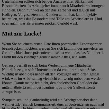
Unternehmen sollten sich bei der Analyse ihrer Stärken und
Besonderheiten als Arbeitgeber immer auch Mitarbeitermeinungen
einholen. Denn nur, wer an der Basis arbeitet und täglich mit
Kollegen, Vorgesetzten und Kunden zu tun hat, kann objektiv
beurteilen, was das Besondere und Tolle am Arbeitsplatz ist. Und
eben auch, was als weniger prickelnd erlebt wird.
Mut zur Lücke!
Wenn Sie bei einem ersten Date Ihren potentiellen Lebenspartner
beeindrucken möchten, werden Sie sich kaum in der ausgeleierten
Gemütlichkeitshose präsentieren – selbst wenn das das Nummer 1-
Outfit für den künftigen gemeinsamen Alltag sein sollte.
Genauso verhält es sich beim Werben um neue Mitarbeiter:
Natürlich zeigen sich Unternehmen da von ihrer besten Seite.
Wichtig ist aber, dass neben all den Vorzügen auch offen gesagt
wird, was im Arbeitsalltag vielleicht ein wenig unbequem werden
könnte. Damit meine ich nicht, den cholerischen Chef oder das
mittelmäßige Essen in der Kantine groß in der Stellenanzeige
anzupreisen.
Sympathisch und glaubwürdig wird ein Arbeitgeber aber dann,
wenn er z.B. ehrlich kommuniziert, dass in Spitzenzeiten auch mal
bis in die Nacht hinein gearbeitet wird und alle anpacken müssen,