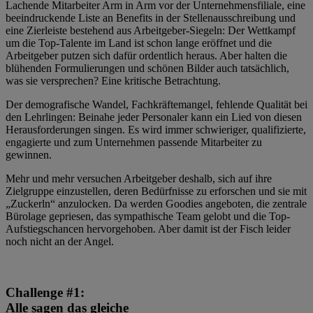
Lachende Mitarbeiter Arm in Arm vor der Unternehmensfiliale, eine
beeindruckende Liste an Benefits in der Stellenausschreibung und
eine Zierleiste bestehend aus Arbeitgeber-Siegeln: Der Wettkampf
um die Top-Talente im Land ist schon lange eröffnet und die
Arbeitgeber putzen sich dafür ordentlich heraus. Aber halten die
blühenden Formulierungen und schönen Bilder auch tatsächlich,
was sie versprechen? Eine kritische Betrachtung.
Der demografische Wandel, Fachkräftemangel, fehlende Qualität bei
den Lehrlingen: Beinahe jeder Personaler kann ein Lied von diesen
Herausforderungen singen. Es wird immer schwieriger, qualifizierte,
engagierte und zum Unternehmen passende Mitarbeiter zu
gewinnen.
Mehr und mehr versuchen Arbeitgeber deshalb, sich auf ihre
Zielgruppe einzustellen, deren Bedürfnisse zu erforschen und sie mit
„Zuckerln“ anzulocken. Da werden Goodies angeboten, die zentrale
Bürolage gepriesen, das sympathische Team gelobt und die Top-
Aufstiegschancen hervorgehoben. Aber damit ist der Fisch leider
noch nicht an der Angel.
Challenge #1:
Alle sagen das gleiche