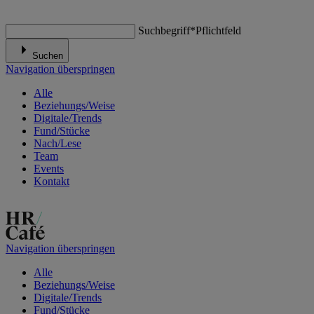
Suchbegriff
*
Pflichtfeld
Suchen
Navigation überspringen
Alle
Beziehungs/Weise
Digitale/Trends
Fund/Stücke
Nach/Lese
Team
Events
Kontakt
Navigation überspringen
Alle
Beziehungs/Weise
Digitale/Trends
Fund/Stücke