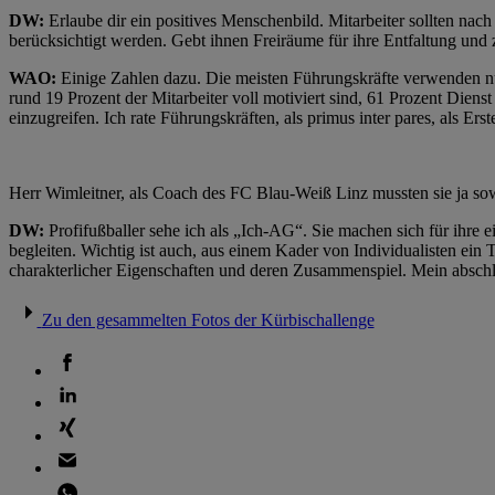
DW:
Erlaube dir ein positives Menschenbild. Mitarbeiter sollten nac
berücksichtigt werden. Gebt ihnen Freiräume für ihre Entfaltung und
WAO:
Einige Zahlen dazu. Die meisten Führungskräfte verwenden nur 
rund 19 Prozent der Mitarbeiter voll motiviert sind, 61 Prozent Diens
einzugreifen. Ich rate Führungskräften, als primus inter pares, als Er
Herr Wimleitner, als Coach des FC Blau-Weiß Linz mussten sie ja sowo
DW:
Profifußballer sehe ich als „Ich-AG“. Sie machen sich für ihre 
begleiten. Wichtig ist auch, aus einem Kader von Individualisten ein 
charakterlicher Eigenschaften und deren Zusammenspiel. Mein abschli
Zu den gesammelten Fotos der Kürbischallenge