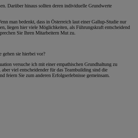
den. Darüber hinaus sollten deren individuelle Grundwerte
enn man bedenkt, dass in Österreich laut einer Gallup-Studie nur
en, liegen hier viele Möglichkeiten, als Führungskraft entscheidend
 sprechen Sie Ihren Mitarbeitern Mut zu.
 gehen sie hierbei vor?
ituation versuche ich mit einer empathischen Grundhaltung zu
 aber viel entscheidender für das Teambuilding sind die
und feiern Sie zum anderen Erfolgserlebnisse gemeinsam.