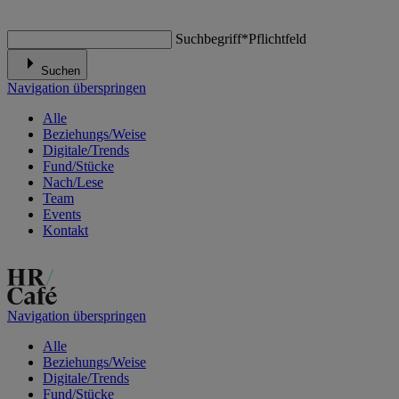
Suchbegriff
*
Pflichtfeld
Suchen
Navigation überspringen
Alle
Beziehungs/Weise
Digitale/Trends
Fund/Stücke
Nach/Lese
Team
Events
Kontakt
Navigation überspringen
Alle
Beziehungs/Weise
Digitale/Trends
Fund/Stücke