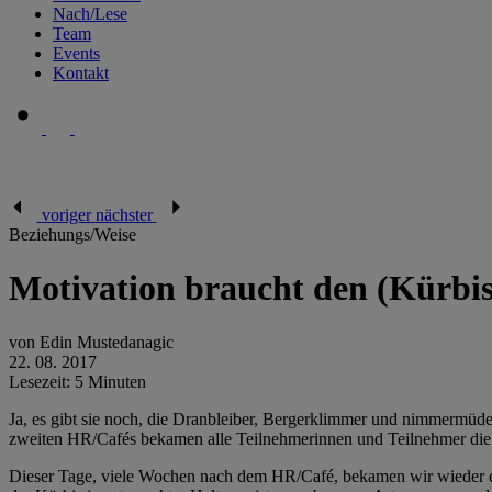
Nach/Lese
Team
Events
Kontakt
voriger
nächster
Beziehungs/Weise
Motivation braucht den (Kürbi
von Edin Mustedanagic
22. 08. 2017
Lesezeit: 5 Minuten
Ja, es gibt sie noch, die Dranbleiber, Bergerklimmer und nimmermüde
zweiten HR/Cafés bekamen alle Teilnehmerinnen und Teilnehmer die
Dieser Tage, viele Wochen nach dem HR/Café, bekamen wir wieder ein