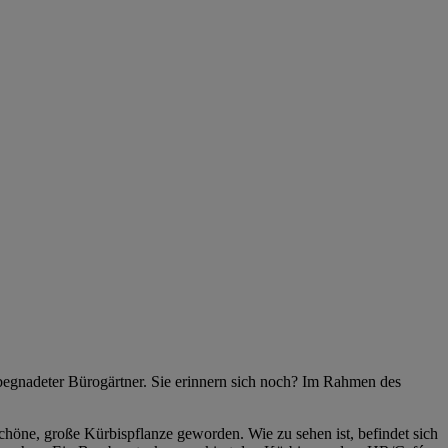
 begnadeter Bürogärtner. Sie erinnern sich noch? Im Rahmen des
öne, große Kürbispflanze geworden. Wie zu sehen ist, befindet sich