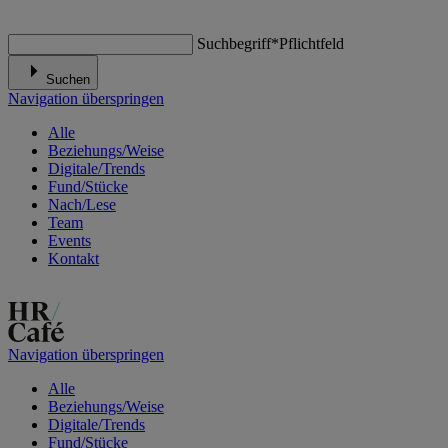
Suchbegriff
*
Pflichtfeld
Suchen
Navigation überspringen
Alle
Beziehungs/Weise
Digitale/Trends
Fund/Stücke
Nach/Lese
Team
Events
Kontakt
Navigation überspringen
Alle
Beziehungs/Weise
Digitale/Trends
Fund/Stücke