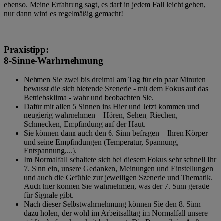
ebenso. Meine Erfahrung sagt, es darf in jedem Fall leicht gehen,
nur dann wird es regelmäßig gemacht!
Praxistipp:
8-Sinne-Warhrnehmung
Nehmen Sie zwei bis dreimal am Tag für ein paar Minuten
bewusst die sich bietende Szenerie - mit dem Fokus auf das
Betriebsklima - wahr und beobachten Sie.
Dafür mit allen
5 Sinnen
ins Hier und Jetzt kommen und
neugierig wahrnehmen – Hören, Sehen, Riechen,
Schmecken, Empfindung auf der Haut.
Sie können dann auch den
6. Sinn
befragen – Ihren Körper
und seine Empfindungen (Temperatur, Spannung,
Entspannung,...).
Im Normalfall schaltete sich bei diesem Fokus sehr schnell Ihr
7. Sinn ein, unsere Gedanken, Meinungen und Einstellungen
und auch die Gefühle zur jeweiligen Szenerie und Thematik.
Auch hier können Sie wahrnehmen, was der
7. Sinn
gerade
für Signale gibt.
Nach dieser Selbstwahrnehmung können Sie den
8. Sinn
dazu holen, der wohl im Arbeitsalltag im Normalfall unsere