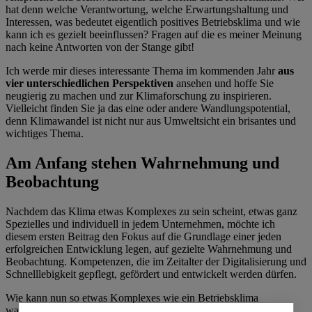
hat denn welche Verantwortung, welche Erwartungshaltung und
Interessen, was bedeutet eigentlich positives Betriebsklima und wie
kann ich es gezielt beeinflussen? Fragen auf die es meiner Meinung
nach keine Antworten von der Stange gibt!
Ich werde mir dieses interessante Thema im kommenden Jahr
aus
vier unterschiedlichen Perspektiven
ansehen und hoffe Sie
neugierig zu machen und zur Klimaforschung zu inspirieren.
Vielleicht finden Sie ja das eine oder andere Wandlungspotential,
denn Klimawandel ist nicht nur aus Umweltsicht ein brisantes und
wichtiges Thema.
Am Anfang stehen Wahrnehmung und
Beobachtung
Nachdem das Klima etwas Komplexes zu sein scheint, etwas ganz
Spezielles und individuell in jedem Unternehmen, möchte ich
diesem ersten Beitrag den Fokus auf die Grundlage einer jeden
erfolgreichen Entwicklung legen, auf gezielte Wahrnehmung und
Beobachtung. Kompetenzen, die im Zeitalter der Digitalisierung und
Schnelllebigkeit gepflegt, gefördert und entwickelt werden dürfen.
Wie kann nun so etwas Komplexes wie ein Betriebsklima
wahrgenommen und beobachtet werden? Naja, Sie tun das jeden