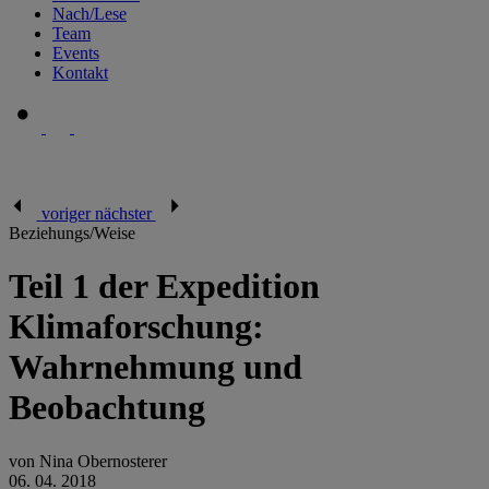
Nach/Lese
Team
Events
Kontakt
voriger
nächster
Beziehungs/Weise
Teil 1 der Expedition
Klimaforschung:
Wahrnehmung und
Beobachtung
von Nina Obernosterer
06. 04. 2018