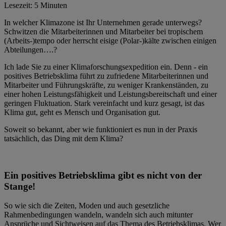
Lesezeit: 5 Minuten
In welcher Klimazone ist Ihr Unternehmen gerade unterwegs?
Schwitzen die Mitarbeiterinnen und Mitarbeiter bei tropischem
(Arbeits-)tempo oder herrscht eisige (Polar-)kälte zwischen einigen
Abteilungen….?
Ich lade Sie zu einer Klimaforschungsexpedition ein. Denn - ein
positives Betriebsklima führt zu zufriedene Mitarbeiterinnen und
Mitarbeiter und Führungskräfte, zu weniger Krankenständen, zu
einer hohen Leistungsfähigkeit und Leistungsbereitschaft und einer
geringen Fluktuation. Stark vereinfacht und kurz gesagt, ist das
Klima gut, geht es Mensch und Organisation gut.
Soweit so bekannt, aber wie funktioniert es nun in der Praxis
tatsächlich, das Ding mit dem Klima?
Ein positives Betriebsklima gibt es nicht von der
Stange!
So wie sich die Zeiten, Moden und auch gesetzliche
Rahmenbedingungen wandeln, wandeln sich auch mitunter
Ansprüche und Sichtweisen auf das Thema des Betriebsklimas. Wer