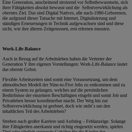
Eine Generation, anscheinend strotzend vor Selbstbewusstsein, sich
ihrer Fähigkeiten absolut bewusst und die Selbstverwirklichung als
oberstes Ziel. Das sind Digital Natives, alle nach-1980-Geborenen,
die aufgrund dieser Tatsache mit Internet, Digitalisierung und
ständigen Erneuerungen in Technik aufgewachsen sind und diese
nicht, wie ihre älteren Zeitgenossen, erst erlernen mussten.
Work-Life-Balance
Auch in Bezug auf ihr Arbeitsleben haben die Vertreter der
Generation Y ihre eigenen Vorstellungen: Work-Life-Balance lautet
das oberste Gebot.
Flexible Arbeitszeiten sind somit eine Voraussetzung, um dem
altmodischen Modell der Nine-to-Five Jobs zu entkommen und zu
einem System zu gelangen, welches auf die persönlichen
Bedürfnisse der einzelnen Beschäftigten eingeht und somit Job und
Privatleben besser koordinierbar macht. Der Weg hin zur
Selbstverwirklichung ist geebnet, doch wie steht´s um den
inhaltlichen Teil des Arbeitsleben?
Streben nach großer Karriere und Aufstieg – Fehlanzeige. Solange
ihre Fähigkeiten anerkannt und richtig eingesetzt werden, spielen
Titel oder jährlich steigende Gehälter für die Kinder der