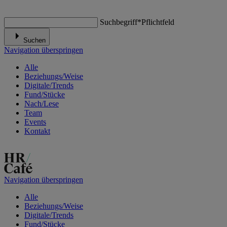
Suchbegriff
*
Pflichtfeld
Suchen
Navigation überspringen
Alle
Beziehungs/Weise
Digitale/Trends
Fund/Stücke
Nach/Lese
Team
Events
Kontakt
Navigation überspringen
Alle
Beziehungs/Weise
Digitale/Trends
Fund/Stücke