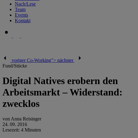
Nach/Lese
Team
Events
Kontakt
voriger
Co-Working">
nächster
Fund/Stücke
Digital Natives erobern den
Arbeitsmarkt – Widerstand:
zwecklos
von Anna Reisinger
24. 09. 2016
Lesezeit: 4 Minuten