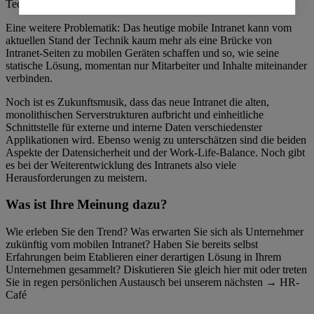
Technik.
Eine weitere Problematik: Das heutige mobile Intranet kann vom
aktuellen Stand der Technik kaum mehr als eine Brücke von
Intranet-Seiten zu mobilen Geräten schaffen und so, wie seine
statische Lösung, momentan nur Mitarbeiter und Inhalte miteinander
verbinden.
Noch ist es Zukunftsmusik, dass das neue Intranet die alten,
monolithischen Serverstrukturen aufbricht und einheitliche
Schnittstelle für externe und interne Daten verschiedenster
Applikationen wird. Ebenso wenig zu unterschätzen sind die beiden
Aspekte der Datensicherheit und der Work-Life-Balance. Noch gibt
es bei der Weiterentwicklung des Intranets also viele
Herausforderungen zu meistern.
Was ist Ihre Meinung dazu?
Wie erleben Sie den Trend? Was erwarten Sie sich als Unternehmer
zukünftig vom mobilen Intranet? Haben Sie bereits selbst
Erfahrungen beim Etablieren einer derartigen Lösung in Ihrem
Unternehmen gesammelt? Diskutieren Sie gleich hier mit oder treten
Sie in regen persönlichen Austausch bei unserem nächsten → HR-
Café