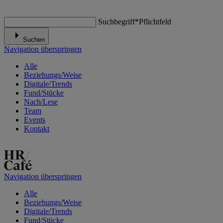
Suchbegriff
*
Pflichtfeld
Suchen
Navigation überspringen
Alle
Beziehungs/Weise
Digitale/Trends
Fund/Stücke
Nach/Lese
Team
Events
Kontakt
Navigation überspringen
Alle
Beziehungs/Weise
Digitale/Trends
Fund/Stücke