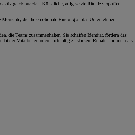
 aktiv gelebt werden. Künstliche, aufgesetzte Rituale verpuffen
iche Momente, die die emotionale Bindung an das Unternehmen
äden, die Teams zusammenhalten. Sie schaffen Identität, fördern das
t der Mitarbeiter:innen nachhaltig zu stärken. Rituale sind mehr als