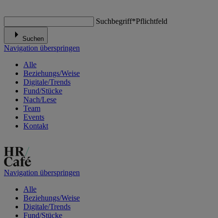
Suchbegriff
*
Pflichtfeld
Suchen
Navigation überspringen
Alle
Beziehungs/Weise
Digitale/Trends
Fund/Stücke
Nach/Lese
Team
Events
Kontakt
Navigation überspringen
Alle
Beziehungs/Weise
Digitale/Trends
Fund/Stücke