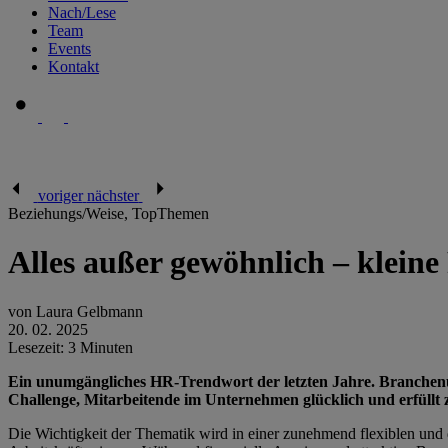
Nach/Lese
Team
Events
Kontakt
voriger
nächster
Beziehungs/Weise, TopThemen
Alles außer gewöhnlich – kleine
von Laura Gelbmann
20. 02. 2025
Lesezeit: 3 Minuten
Ein unumgängliches HR-Trendwort der letzten Jahre. Branchenübe
Challenge, Mitarbeitende im Unternehmen glücklich und erfüllt z
Die Wichtigkeit der Thematik wird in einer zunehmend flexiblen und d