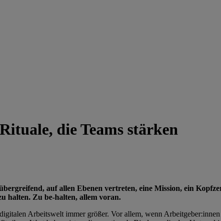
 Rituale, die Teams stärken
rgreifend, auf allen Ebenen vertreten, eine Mission, ein Kopfze
u halten. Zu be-halten, allem voran.
igitalen Arbeitswelt immer größer. Vor allem, wenn Arbeitgeber:innen 