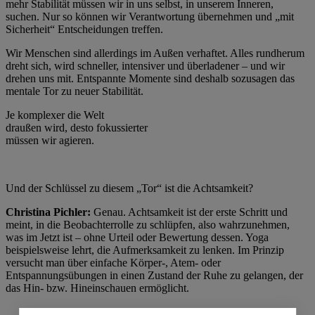
mehr Stabilität müssen wir in uns selbst, in unserem Inneren,
suchen. Nur so können wir Verantwortung übernehmen und „mit
Sicherheit“ Entscheidungen treffen.
Wir Menschen sind allerdings im Außen verhaftet. Alles rundherum
dreht sich, wird schneller, intensiver und überladener – und wir
drehen uns mit. Entspannte Momente sind deshalb sozusagen das
mentale Tor zu neuer Stabilität.
Je komplexer die Welt
draußen wird, desto fokussierter
müssen wir agieren.
Und der Schlüssel zu diesem „Tor“ ist die Achtsamkeit?
Christina Pichler:
Genau. Achtsamkeit ist der erste Schritt und
meint, in die Beobachterrolle zu schlüpfen, also wahrzunehmen,
was im Jetzt ist – ohne Urteil oder Bewertung dessen. Yoga
beispielsweise lehrt, die Aufmerksamkeit zu lenken. Im Prinzip
versucht man über
einfache Körper-, Atem- oder
Entspannungsübungen
in einen Zustand der Ruhe zu gelangen, der
das Hin- bzw. Hineinschauen ermöglicht.