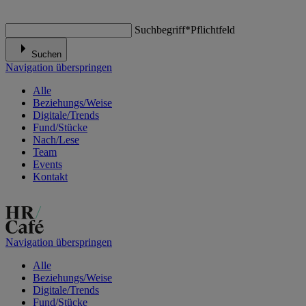
Suchbegriff
*
Pflichtfeld
Suchen
Navigation überspringen
Alle
Beziehungs/Weise
Digitale/Trends
Fund/Stücke
Nach/Lese
Team
Events
Kontakt
Navigation überspringen
Alle
Beziehungs/Weise
Digitale/Trends
Fund/Stücke