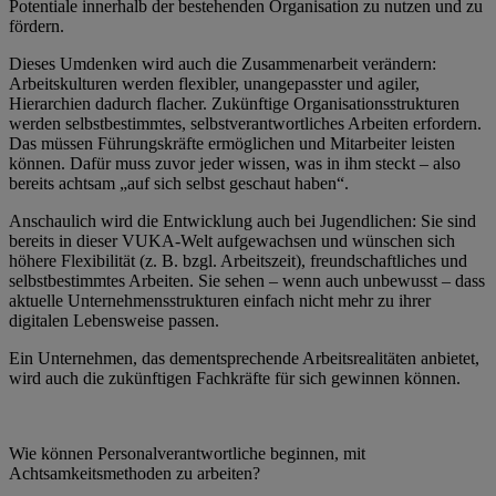
Potentiale innerhalb der bestehenden Organisation zu nutzen und zu
fördern.
Dieses Umdenken wird auch die Zusammenarbeit verändern:
Arbeitskulturen werden flexibler, unangepasster und agiler,
Hierarchien dadurch flacher. Zukünftige Organisationsstrukturen
werden selbstbestimmtes, selbstverantwortliches Arbeiten erfordern.
Das müssen Führungskräfte ermöglichen und Mitarbeiter leisten
können. Dafür muss zuvor jeder wissen, was in ihm steckt – also
bereits achtsam „auf sich selbst geschaut haben“.
Anschaulich wird die Entwicklung auch bei Jugendlichen: Sie sind
bereits in dieser VUKA-Welt aufgewachsen und wünschen sich
höhere Flexibilität (z. B. bzgl. Arbeitszeit), freundschaftliches und
selbstbestimmtes Arbeiten. Sie sehen – wenn auch unbewusst – dass
aktuelle Unternehmensstrukturen
einfach nicht mehr zu ihrer
digitalen Lebensweise passen.
Ein Unternehmen, das dementsprechende Arbeitsrealitäten anbietet,
wird auch die zukünftigen Fachkräfte für sich gewinnen können.
Wie können Personalverantwortliche beginnen, mit
Achtsamkeitsmethoden zu arbeiten?