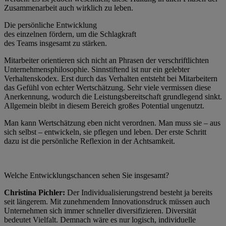
Zusammenarbeit auch wirklich zu leben.
Die persönliche Entwicklung
des einzelnen fördern, um die Schlagkraft
des Teams insgesamt zu stärken.
Mitarbeiter orientieren sich nicht an Phrasen der verschriftlichten
Unternehmensphilosophie. Sinnstiftend ist nur ein gelebter
Verhaltenskodex. Erst durch das Verhalten entsteht bei Mitarbeitern
das Gefühl von echter Wertschätzung. Sehr viele vermissen diese
Anerkennung, wodurch die Leistungsbereitschaft grundlegend sinkt.
Allgemein bleibt in diesem Bereich großes Potential ungenutzt.
Man kann Wertschätzung eben nicht verordnen. Man muss sie – aus
sich selbst – entwickeln, sie pflegen und leben. Der erste Schritt
dazu ist die persönliche Reflexion in der Achtsamkeit.
Welche Entwicklungschancen sehen Sie insgesamt?
Christina Pichler:
Der Individualisierungstrend besteht ja bereits
seit längerem. Mit zunehmendem Innovationsdruck müssen auch
Unternehmen sich immer schneller diversifizieren. Diversität
bedeutet Vielfalt. Demnach wäre es nur logisch, individuelle