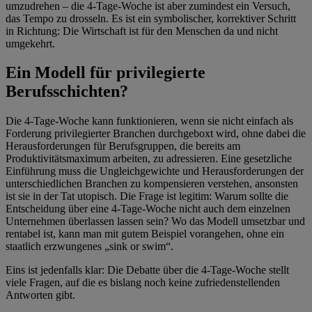
umzudrehen – die 4-Tage-Woche ist aber zumindest ein Versuch,
das Tempo zu drosseln. Es ist ein symbolischer, korrektiver Schritt
in Richtung: Die Wirtschaft ist für den Menschen da und nicht
umgekehrt.
Ein Modell für privilegierte
Berufsschichten?
Die 4-Tage-Woche kann funktionieren, wenn sie nicht einfach als
Forderung privilegierter Branchen durchgeboxt wird, ohne dabei die
Herausforderungen für Berufsgruppen, die bereits am
Produktivitätsmaximum arbeiten, zu adressieren. Eine gesetzliche
Einführung muss die Ungleichgewichte und Herausforderungen der
unterschiedlichen Branchen zu kompensieren verstehen, ansonsten
ist sie in der Tat utopisch. Die Frage ist legitim: Warum sollte die
Entscheidung über eine 4-Tage-Woche nicht auch dem einzelnen
Unternehmen überlassen lassen sein? Wo das Modell umsetzbar und
rentabel ist, kann man mit gutem Beispiel vorangehen, ohne ein
staatlich erzwungenes „sink or swim“.
Eins ist jedenfalls klar: Die Debatte über die 4-Tage-Woche stellt
viele Fragen, auf die es bislang noch keine zufriedenstellenden
Antworten gibt.