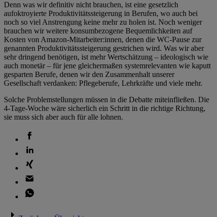
Denn was wir definitiv nicht brauchen, ist eine gesetzlich
aufoktroyierte Produktivitätssteigerung in Berufen, wo auch bei
noch so viel Anstrengung keine mehr zu holen ist. Noch weniger
brauchen wir weitere konsumbezogene Bequemlichkeiten auf
Kosten von Amazon-Mitarbeiter:innen, denen die WC-Pause zur
genannten Produktivitätssteigerung gestrichen wird. Was wir aber
sehr dringend benötigen, ist mehr Wertschätzung – ideologisch wie
auch monetär – für jene gleichermaßen systemrelevanten wie kaputt
gesparten Berufe, denen wir den Zusammenhalt unserer
Gesellschaft verdanken: Pflegeberufe, Lehrkräfte und viele mehr.
Solche Problemstellungen müssen in die Debatte miteinfließen. Die
4-Tage-Woche wäre sicherlich ein Schritt in die richtige Richtung,
sie muss sich aber auch für alle lohnen.