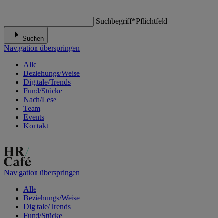
Suchbegriff
*
Pflichtfeld
Suchen
Navigation überspringen
Alle
Beziehungs/Weise
Digitale/Trends
Fund/Stücke
Nach/Lese
Team
Events
Kontakt
Navigation überspringen
Alle
Beziehungs/Weise
Digitale/Trends
Fund/Stücke